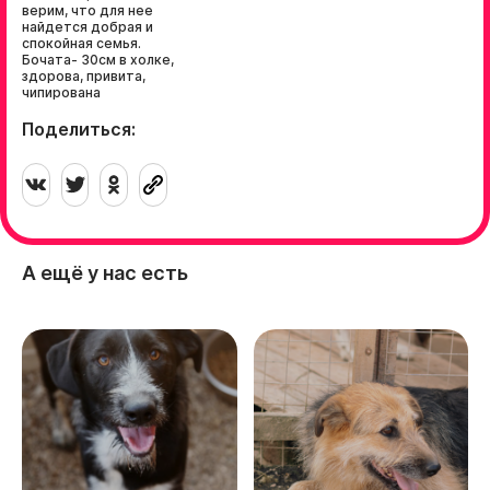
верим, что для нее
найдется добрая и
спокойная семья.
Бочата- 30см в холке,
здорова, привита,
чипирована
Поделиться:
А ещё у нас есть