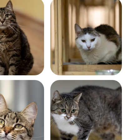
Возраст:
 лет
больше 9 лет
Возраст:
лет
около 12 лет