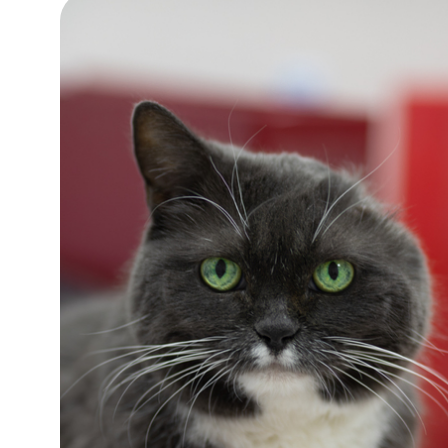
Возраст:
около 11 лет