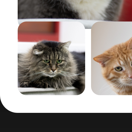
Забрать
Помочь
Возраст:
Возраст:
больше 5 лет
около 6 лет