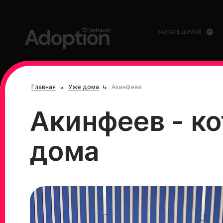
ЗАБРАТЬ ДОМОЙ
Главная
Уже дома
Акинфеев
Акинфеев - ко
дома