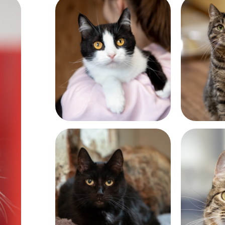
Возраст:
Возраст:
почти 12 лет
больше 6
Возраст:
Возраст:
больше 14 лет
около 11 