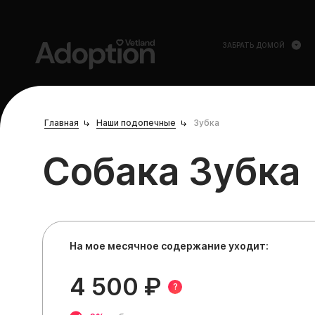
ЗАБРАТЬ ДОМОЙ
Главная
Наши подопечные
Зубка
Собака Зубка
На мое месячное содержание уходит:
4 500 ₽
?