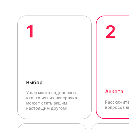
1
2
Выбор
Анкета
У нас много подопечных,
кто-то из них наверняка
Расскажите
может стать вашим
вопросов в
настоящим другом!