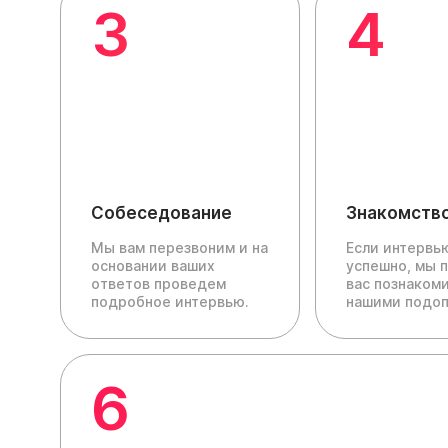
3
4
Собеседование
Знакомств
Мы вам перезвоним и на
Если интервь
основании ваших
успешно, мы 
ответов проведем
вас познакоми
подробное интервью.
нашими подо
6