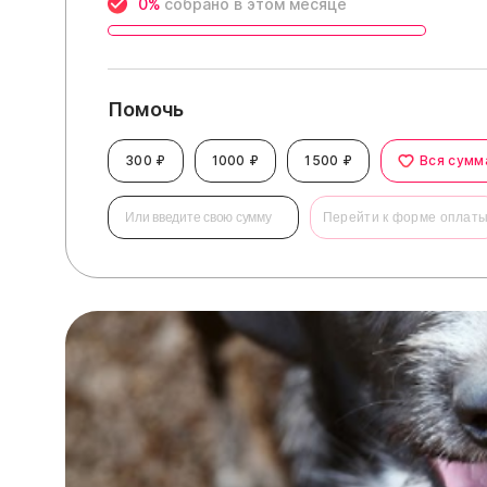
0%
собрано в этом месяце
Помочь
300 ₽
1000 ₽
1500 ₽
Вся сумм
Перейти к форме оплат