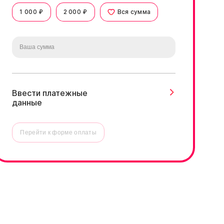
1 000 ₽
2 000 ₽
Вся сумма
Ввести платежные
данные
Перейти к форме оплаты