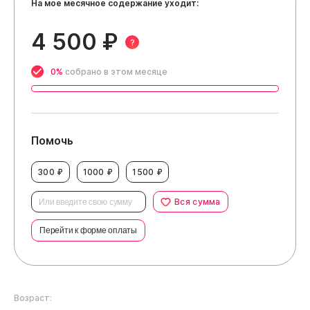
На мое месячное содержание уходит:
4 500 ₽
?
0%
собрано в этом месяце
Помочь
300 ₽
1000 ₽
1500 ₽
Вся сумма
Перейти к форме оплаты
Возраст: