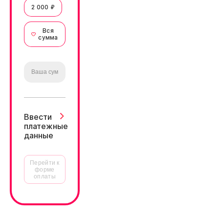
2 000 ₽
Вся
сумма
Ввести
платежные
данные
Перейти к
форме
оплаты