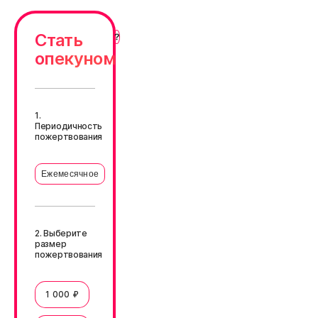
Стать
опекуном
1.
Периодичность
пожертвования
Ежемесячное
2. Выберите
размер
пожертвования
1 000 ₽