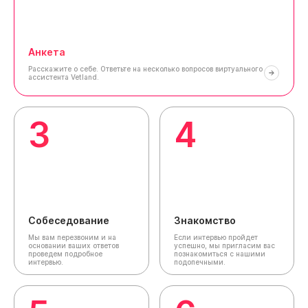
Анкета
Расскажите о себе.
Ответьте на несколько вопросов виртуального
ассистента Vetland.
3
4
Собеседование
Знакомство
Мы вам перезвоним и на
Если интервью пройдет
основании ваших ответов
успешно, мы пригласим вас
проведем подробное
познакомиться с нашими
интервью.
подопечными.