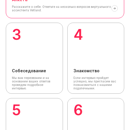
Расскажите о себе.
Ответьте на несколько вопросов виртуального
ассистента Vetland.
3
4
Собеседование
Знакомство
Мы вам перезвоним и на
Если интервью пройдет
основании ваших ответов
успешно, мы пригласим вас
проведем подробное
познакомиться с нашими
интервью.
подопечными.
5
6