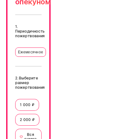
опекуном
1.
Периодичность
пожертвования
Ежемесячное
2. Выберите
размер
пожертвования
1 000 ₽
2 000 ₽
Вся
сумма