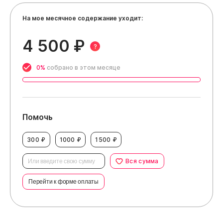
На мое месячное содержание уходит:
4 500 ₽
?
0%
собрано в этом месяце
Помочь
300 ₽
1000 ₽
1500 ₽
Вся сумма
Перейти к форме оплаты