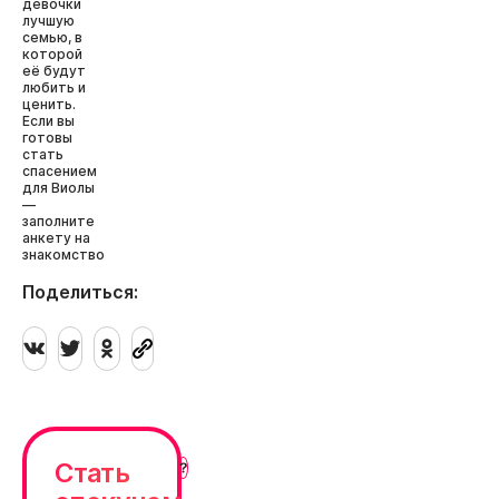
девочки
лучшую
семью, в
которой
её будут
любить и
ценить.
Если вы
готовы
стать
спасением
для Виолы
—
заполните
анкету на
знакомство
Поделиться:
Стать