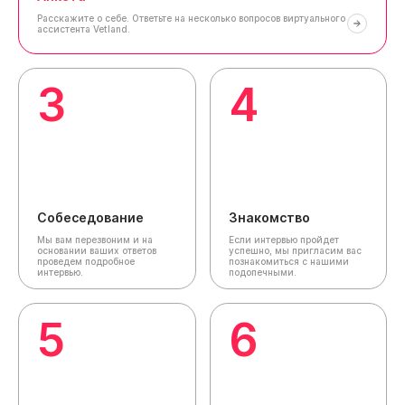
Расскажите о себе.
Ответьте на несколько вопросов виртуального
ассистента Vetland.
3
4
Собеседование
Знакомство
Мы вам перезвоним и на
Если интервью пройдет
основании ваших ответов
успешно, мы пригласим вас
проведем подробное
познакомиться с нашими
интервью.
подопечными.
5
6