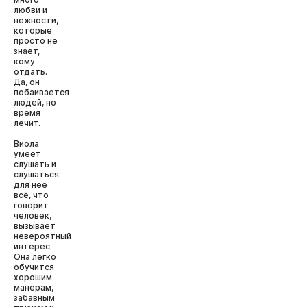
любви и
нежности,
которые
просто не
знает,
кому
отдать.
Да, он
побаивается
людей, но
время
лечит.
Виола
умеет
слушать и
слушаться:
для неё
всё, что
говорит
человек,
вызывает
невероятный
интерес.
Она легко
обучится
хорошим
манерам,
забавным