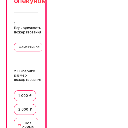
опекуном
1.
Периодичность
пожертвования
Ежемесячное
2. Выберите
размер
пожертвования
1 000 ₽
2 000 ₽
Вся
сумма