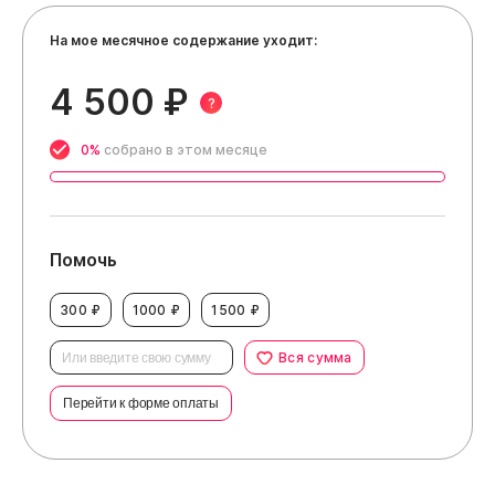
На мое месячное содержание уходит:
4 500 ₽
?
0%
собрано в этом месяце
Помочь
300 ₽
1000 ₽
1500 ₽
Вся сумма
Перейти к форме оплаты