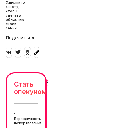
Заполните
анкету,
чтобы
сделать
её частью
своей
семьи
Поделиться:
Стать
опекуном
1.
Периодичность
пожертвования