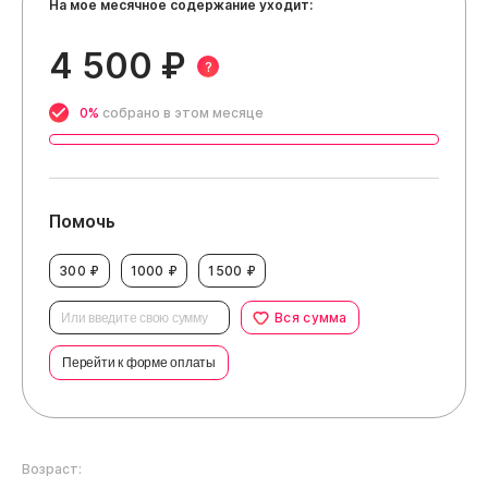
На мое месячное содержание уходит:
4 500 ₽
?
0%
собрано в этом месяце
Помочь
300 ₽
1000 ₽
1500 ₽
Вся сумма
Перейти к форме оплаты
Возраст: