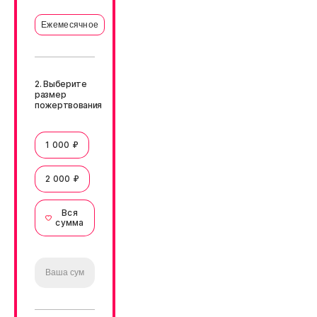
Ежемесячное
2. Выберите
размер
пожертвования
1 000 ₽
2 000 ₽
Вся
сумма