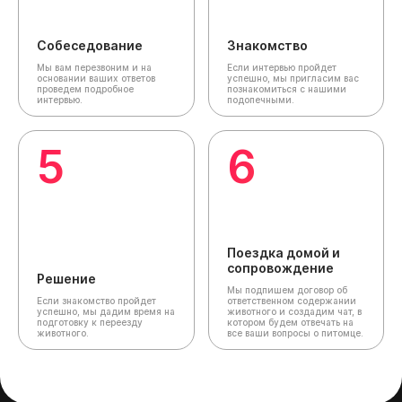
Собеседование
Знакомство
Мы вам перезвоним и на
Если интервью пройдет
основании ваших ответов
успешно, мы пригласим вас
проведем подробное
познакомиться с нашими
интервью.
подопечными.
5
6
Поездка домой и
сопровождение
Решение
Мы подпишем договор об
Если знакомство пройдет
ответственном содержании
успешно, мы дадим время на
животного и создадим чат,
в
подготовку к переезду
котором будем отвечать на
животного.
все ваши вопросы о питомце.