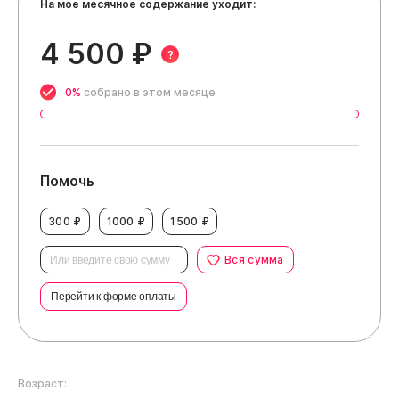
На мое месячное содержание уходит:
4 500 ₽
?
0%
собрано в этом месяце
Помочь
300 ₽
1000 ₽
1500 ₽
Вся сумма
Перейти к форме оплаты
Возраст: