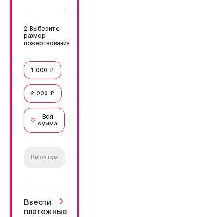
2. Выберите
размер
пожертвования
1 000 ₽
2 000 ₽
Вся
сумма
Ввести
платежные