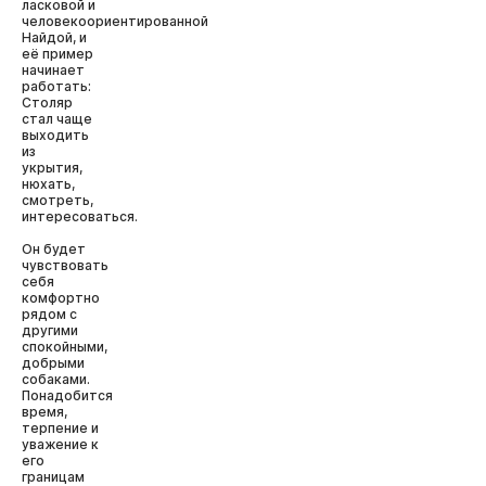
ласковой и
человекоориентированной
Найдой, и
её пример
начинает
работать:
Столяр
стал чаще
выходить
из
укрытия,
нюхать,
смотреть,
интересоваться.
Он будет
чувствовать
себя
комфортно
рядом с
другими
спокойными,
добрыми
собаками.
Понадобится
время,
терпение и
уважение к
его
границам