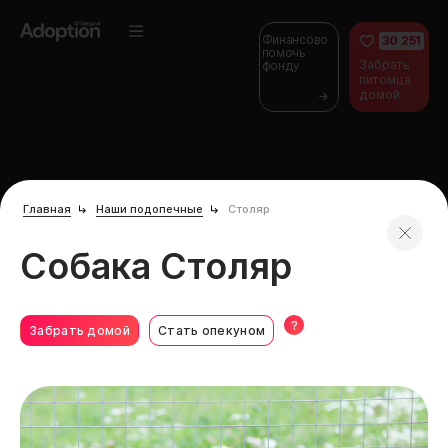
Финансово
30 251
помочь
Забрать
фонду
питомца
домой
Главная
Наши подопечные
Столяр
Собака Столяр
?
Забрать домой
Стать опекуном