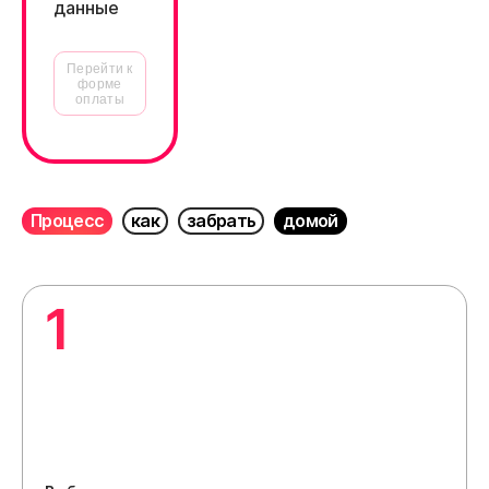
данные
Перейти к
форме
оплаты
Процесс
как
забрать
домой
1