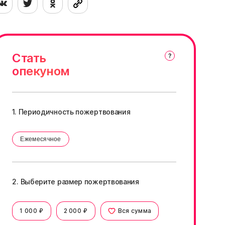
Стать
опекуном
1. Периодичность пожертвования
Ежемесячное
2. Выберите размер пожертвования
1 000 ₽
2 000 ₽
Вся сумма