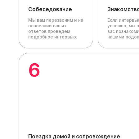
Собеседование
Знакомств
Мы вам перезвоним и на
Если интервь
основании ваших
успешно, мы 
ответов проведем
вас познакоми
подробное интервью.
нашими подо
6
Поездка домой и сопровождение