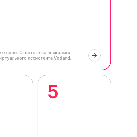
 о себе.
Ответьте на несколько
иртуального ассистента Vetland.
5