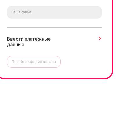
Ввести платежные
данные
Перейти к форме оплаты