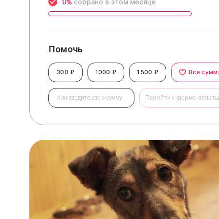
0%
собрано в этом месяце
Помочь
300 ₽
1000 ₽
1500 ₽
Вся сумм
Перейти к форме оплат