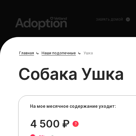
ЗАБРАТЬ ДОМОЙ
Главная
Наши подопечные
Ушка
Собака Ушка
На мое месячное содержание уходит:
4 500 ₽
?