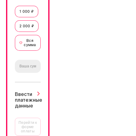
1 000 ₽
2 000 ₽
Вся
сумма
Ввести
платежные
данные
Перейти к
форме
оплаты