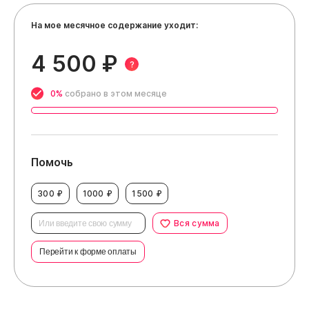
На мое месячное содержание уходит:
4 500 ₽
?
0%
собрано в этом месяце
Помочь
300 ₽
1000 ₽
1500 ₽
Вся сумма
Перейти к форме оплаты