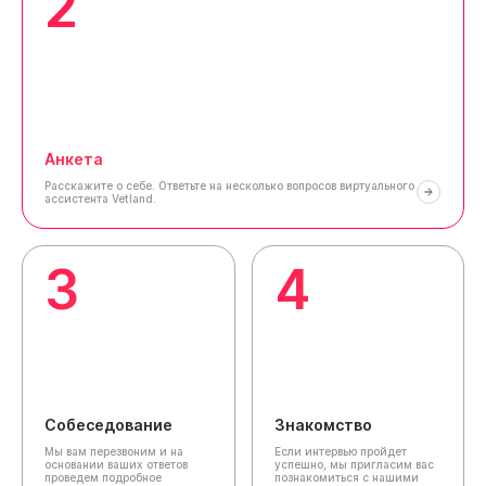
2
Анкета
Расскажите о себе.
Ответьте на несколько вопросов виртуального
ассистента Vetland.
3
4
Собеседование
Знакомство
Мы вам перезвоним и на
Если интервью пройдет
основании ваших ответов
успешно, мы пригласим вас
проведем подробное
познакомиться с нашими