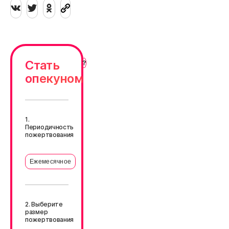
Стать
опекуном
1.
Периодичность
пожертвования
Ежемесячное
2. Выберите
размер
пожертвования