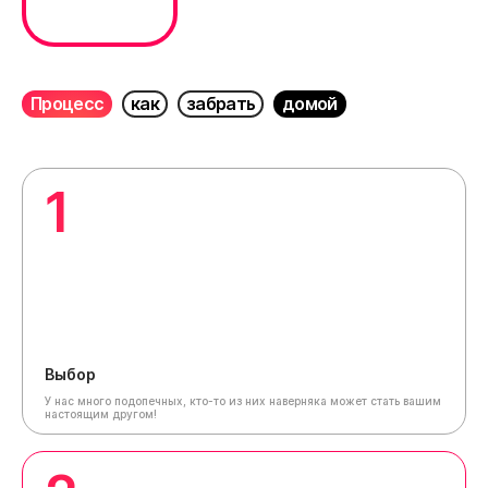
Процесс
как
забрать
домой
1
Выбор
У нас много подопечных, кто-то из них наверняка может стать вашим
настоящим другом!