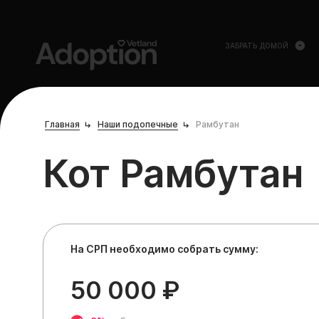
ЗАБРАТЬ ДОМОЙ
Главная
Наши подопечные
Рамбутан
Кот Рамбутан
На СРП необходимо собрать сумму:
50 000 ₽