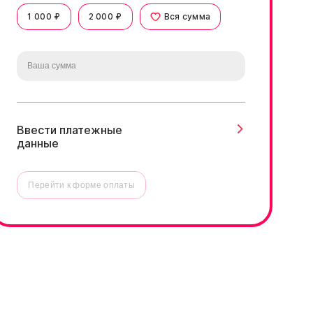
1 000 ₽
2 000 ₽
Вся сумма
Ввести платежные
данные
Перейти к форме оплаты