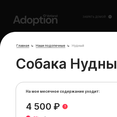
ЗАБРАТЬ ДОМОЙ
Главная
Наши подопечные
Нудный
Собака Нудн
На мое месячное содержание уходит:
4 500 ₽
?