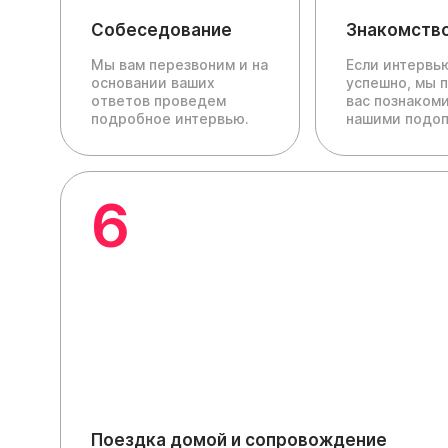
Собеседование
Знакомств
Мы вам перезвоним и на
Если интервь
основании ваших
успешно, мы 
ответов проведем
вас познакоми
подробное интервью.
нашими подо
6
Поездка домой и сопровождение