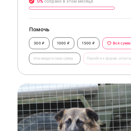
0%
собрано в этом месяце
Помочь
300 ₽
1000 ₽
1500 ₽
Вся сумм
Перейти к форме оплат