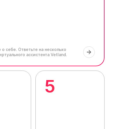
 о себе.
Ответьте на несколько
иртуального ассистента Vetland.
5