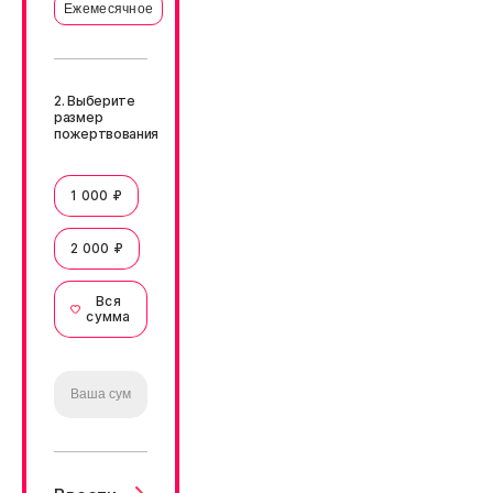
Ежемесячное
2. Выберите
размер
пожертвования
1 000 ₽
2 000 ₽
Вся
сумма