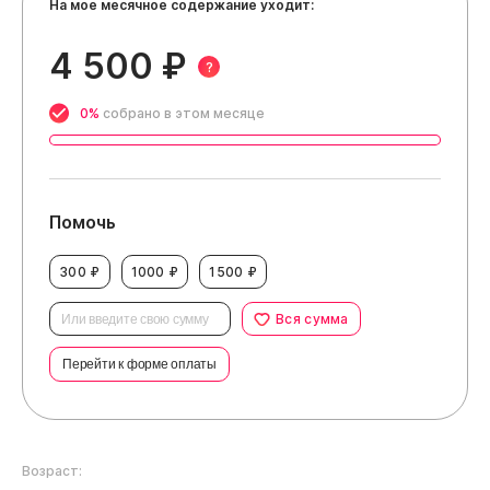
На мое месячное содержание уходит:
4 500 ₽
?
0%
собрано в этом месяце
Помочь
300 ₽
1000 ₽
1500 ₽
Вся сумма
Перейти к форме оплаты
Возраст: