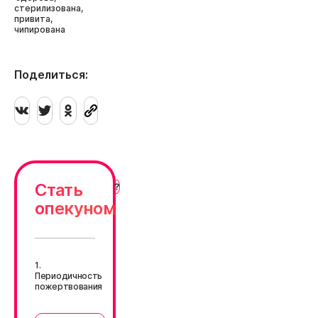
стерилизована,
привита,
чипирована
Поделиться:
Стать
опекуном
1.
Периодичность
пожертвования