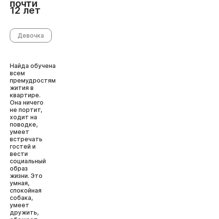
почти
12 лет
Девочка
Найда обучена
всем
премудростям
жития в
квартире.
Она ничего
не портит,
ходит на
поводке,
умеет
встречать
гостей и
вести
социальный
образ
жизни. Это
умная,
спокойная
собака,
умеет
дружить,