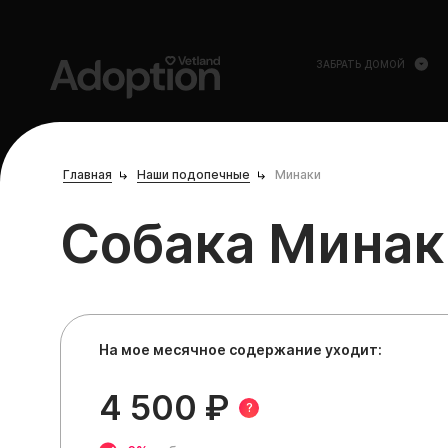
ЗАБРАТЬ ДОМОЙ
Главная
Наши подопечные
Минаки
Собака Минак
На мое месячное содержание уходит:
4 500 ₽
?