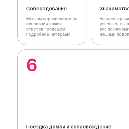
Собеседование
Знакомств
Мы вам перезвоним и на
Если интервь
основании ваших
успешно, мы 
ответов проведем
вас познакоми
подробное интервью.
нашими подо
6
Поездка домой и сопровождение