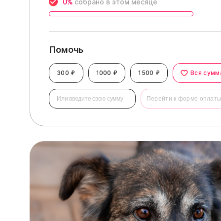
0%
собрано в этом месяце
Помочь
300 ₽
1000 ₽
1500 ₽
Вся сумм
Перейти к форме оплат