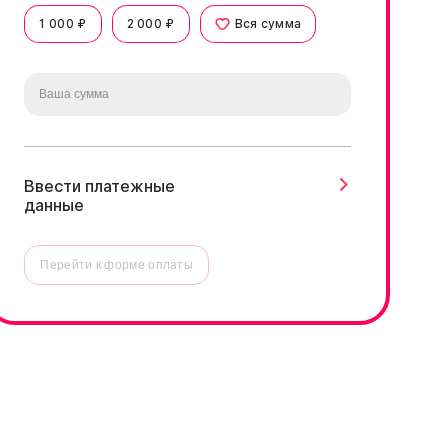
1 000 ₽
2 000 ₽
Вся сумма
Ввести платежные
данные
Перейти к форме оплаты