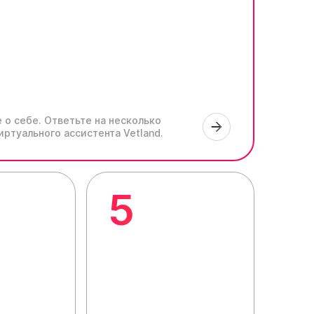
 о себе.
Ответьте на несколько
иртуального ассистента Vetland.
5