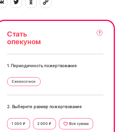
Стать
опекуном
1. Периодичность пожертвования
Ежемесячное
2. Выберите размер пожертвования
1 000 ₽
2 000 ₽
Вся сумма