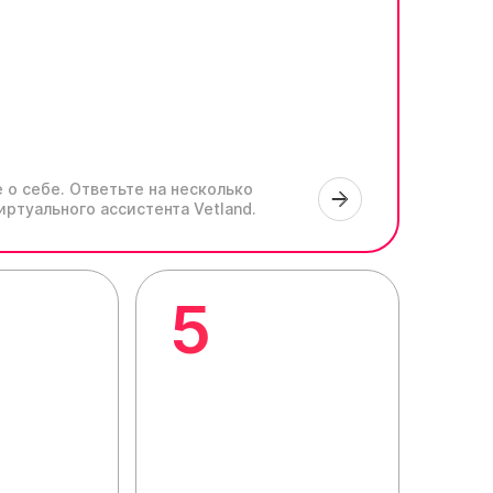
 о себе.
Ответьте на несколько
иртуального ассистента Vetland.
5