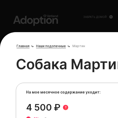
ЗАБРАТЬ ДОМОЙ
Главная
Наши подопечные
Мартин
Собака Марти
На мое месячное содержание уходит:
4 500 ₽
?