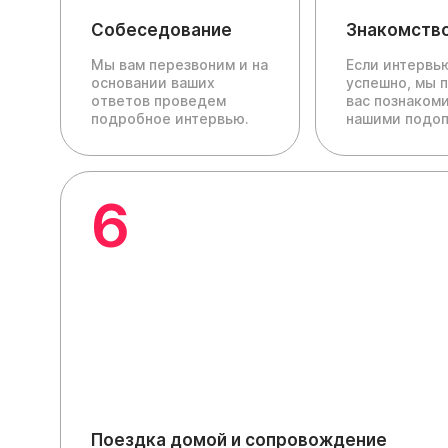
Собеседование
Знакомств
Мы вам перезвоним и на
Если интервь
основании ваших
успешно, мы 
ответов проведем
вас познакоми
подробное интервью.
нашими подо
6
Поездка домой и сопровождение