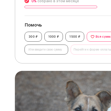
0%
собрано в этом месяце
Помочь
300 ₽
1000 ₽
1500 ₽
Вся сумм
Перейти к форме оплат