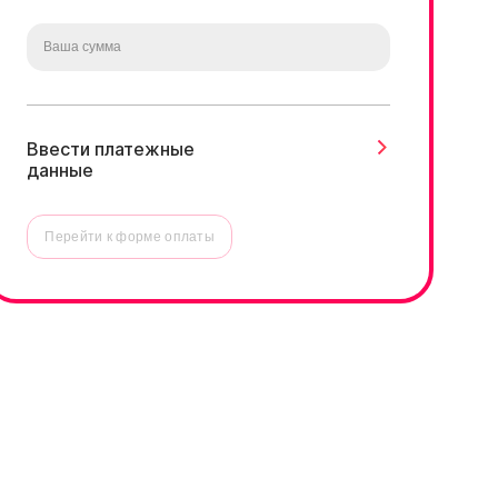
Ввести платежные
данные
Перейти к форме оплаты