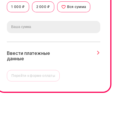
1 000 ₽
2 000 ₽
Вся сумма
Ввести платежные
данные
Перейти к форме оплаты