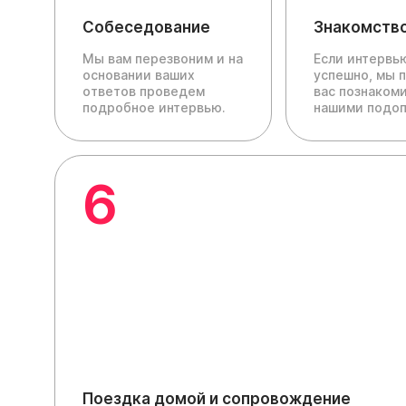
Собеседование
Знакомств
Мы вам перезвоним и на
Если интервь
основании ваших
успешно, мы 
ответов проведем
вас познакоми
подробное интервью.
нашими подо
6
Поездка домой и сопровождение