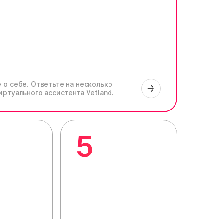
 о себе.
Ответьте на несколько
иртуального ассистента Vetland.
5