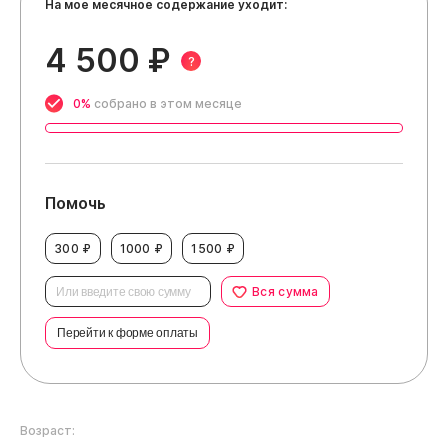
На мое месячное содержание уходит:
4 500 ₽
?
0%
собрано в этом месяце
Помочь
300 ₽
1000 ₽
1500 ₽
Вся сумма
Перейти к форме оплаты
Возраст: