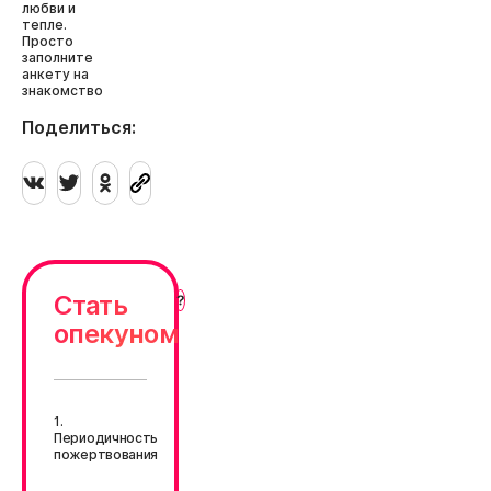
любви и
тепле.
Просто
заполните
анкету на
знакомство
Поделиться:
Стать
опекуном
1.
Периодичность
пожертвования