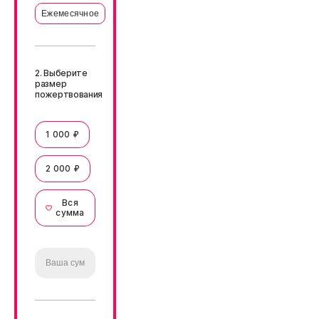
Ежемесячное
2. Выберите
размер
пожертвования
1 000 ₽
2 000 ₽
Вся
сумма