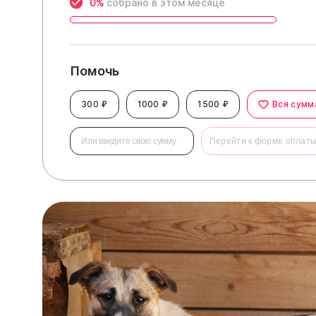
0%
собрано в этом месяце
Помочь
300 ₽
1000 ₽
1500 ₽
Вся сумм
Перейти к форме оплат