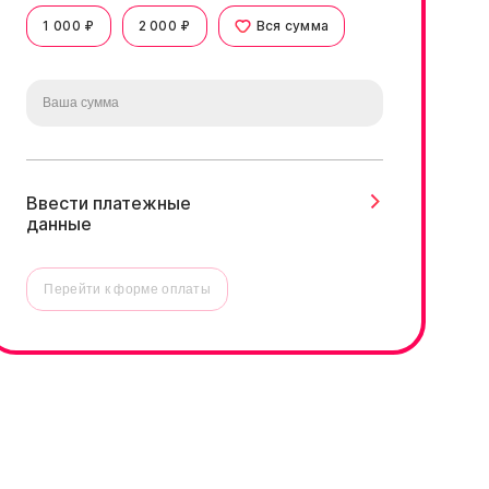
1 000 ₽
2 000 ₽
Вся сумма
Ввести платежные
данные
Перейти к форме оплаты