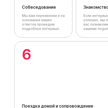
Собеседование
Знакомств
Мы вам перезвоним и на
Если интервь
основании ваших
успешно, мы 
ответов проведем
вас познакоми
подробное интервью.
нашими подо
6
Поездка домой и сопровождение