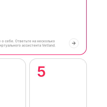
 о себе.
Ответьте на несколько
иртуального ассистента Vetland.
5