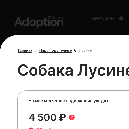
ЗАБРАТЬ ДОМОЙ
Главная
Наши подопечные
Лусине
Собака Лусин
На мое месячное содержание уходит:
4 500 ₽
?