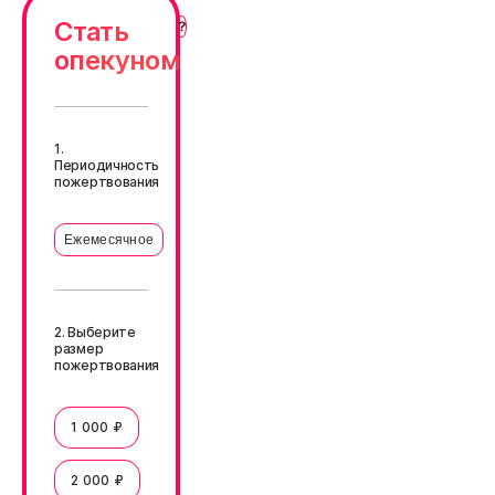
Стать
опекуном
1.
Периодичность
пожертвования
Ежемесячное
2. Выберите
размер
пожертвования
1 000 ₽
2 000 ₽