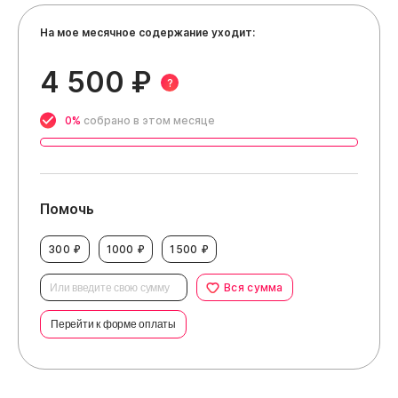
На мое месячное содержание уходит:
4 500 ₽
?
0%
собрано в этом месяце
Помочь
300 ₽
1000 ₽
1500 ₽
Вся сумма
Перейти к форме оплаты