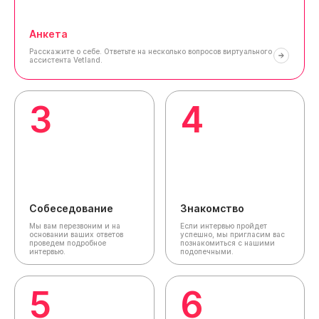
Анкета
Расскажите о себе.
Ответьте на несколько вопросов виртуального
ассистента Vetland.
3
4
Собеседование
Знакомство
Мы вам перезвоним и на
Если интервью пройдет
основании ваших ответов
успешно, мы пригласим вас
проведем подробное
познакомиться с нашими
интервью.
подопечными.
5
6