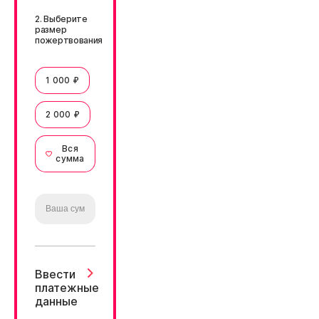
2. Выберите
размер
пожертвования
1 000 ₽
2 000 ₽
Вся
сумма
Ввести
платежные
данные