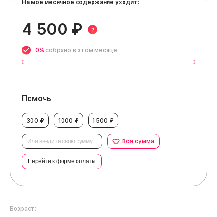
На мое месячное содержание уходит:
4 500 ₽
?
0%
собрано в этом месяце
Помочь
300 ₽
1000 ₽
1500 ₽
Вся сумма
Перейти к форме оплаты
Возраст: