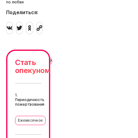
по любви
Поделиться:
Стать
опекуном
1.
Периодичность
пожертвования
Ежемесячное