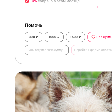
0%
собрано в этом месяце
Помочь
300 ₽
1000 ₽
1500 ₽
Вся сумм
Перейти к форме оплат