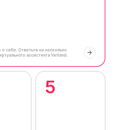
 о себе.
Ответьте на несколько
иртуального ассистента Vetland.
5