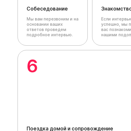
Собеседование
Знакомств
Мы вам перезвоним и на
Если интервь
основании ваших
успешно, мы 
ответов проведем
вас познакоми
подробное интервью.
нашими подо
6
Поездка домой и сопровождение