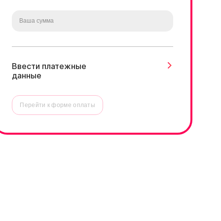
Ввести платежные
данные
Перейти к форме оплаты