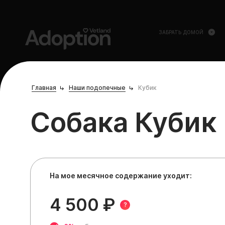
ЗАБРАТЬ ДОМОЙ
Главная
Наши подопечные
Кубик
Собака Кубик
На мое месячное содержание уходит:
4 500 ₽
?