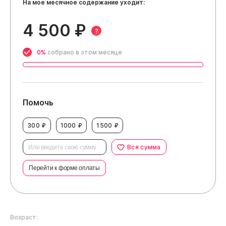
На мое месячное содержание уходит:
4 500 ₽
?
0%
собрано в этом месяце
Помочь
300 ₽
1000 ₽
1500 ₽
Вся сумма
Перейти к форме оплаты
Возраст: