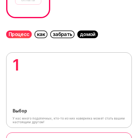
Процесс
как
забрать
домой
1
Выбор
У нас много подопечных, кто-то из них наверняка может стать вашим
настоящим другом!