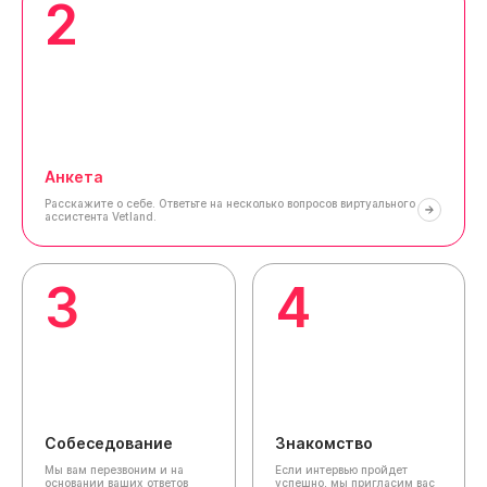
2
Анкета
Расскажите о себе.
Ответьте на несколько вопросов виртуального
ассистента Vetland.
3
4
Собеседование
Знакомство
Мы вам перезвоним и на
Если интервью пройдет
основании ваших ответов
успешно, мы пригласим вас