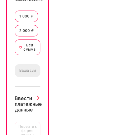
1 000 ₽
2 000 ₽
Вся
сумма
Ввести
платежные
данные
Перейти к
форме
оплаты