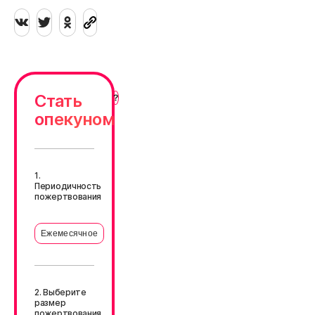
Стать
опекуном
1.
Периодичность
пожертвования
Ежемесячное
2. Выберите
размер
пожертвования