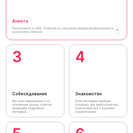
Анкета
Расскажите о себе.
Ответьте на несколько вопросов виртуального
ассистента Vetland.
3
4
Собеседование
Знакомство
Мы вам перезвоним и на
Если интервью пройдет
основании ваших ответов
успешно, мы пригласим вас
проведем подробное
познакомиться с нашими
интервью.
подопечными.