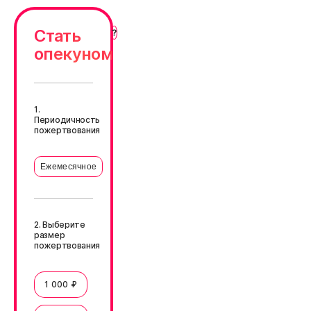
Стать
опекуном
1.
Периодичность
пожертвования
Ежемесячное
2. Выберите
размер
пожертвования
1 000 ₽