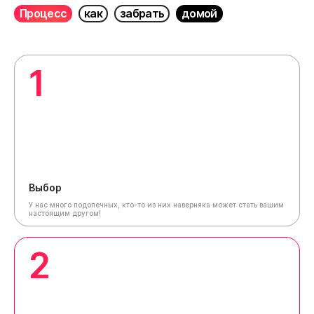
Процесс
как
забрать
домой
1
Выбор
У нас много подопечных, кто-то из них наверняка может стать вашим
настоящим другом!
2