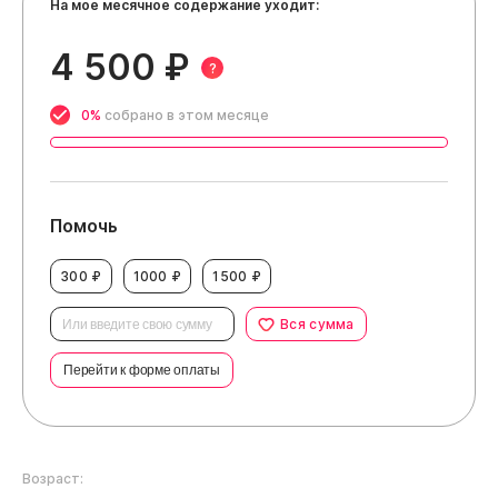
На мое месячное содержание уходит:
4 500 ₽
?
0%
собрано в этом месяце
Помочь
300 ₽
1000 ₽
1500 ₽
Вся сумма
Перейти к форме оплаты
Возраст: