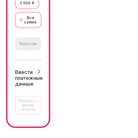
2 000 ₽
Вся
сумма
Ввести
платежные
данные
Перейти к
форме
оплаты