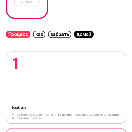
оплаты
Процесс
как
забрать
домой
1
Выбор
У нас много подопечных, кто-то из них наверняка может стать вашим
настоящим другом!