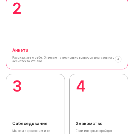
2
Анкета
Расскажите о себе.
Ответьте на несколько вопросов виртуального
ассистента Vetland.
3
4
Собеседование
Знакомство
Мы вам перезвоним и на
Если интервью пройдет