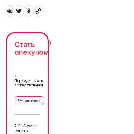
Стать
опекуном
1.
Периодичность
пожертвования
Ежемесячное
2. Выберите
размер