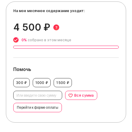
На мое месячное содержание уходит:
4 500 ₽
?
0%
собрано в этом месяце
Помочь
300 ₽
1000 ₽
1500 ₽
Вся сумма
Перейти к форме оплаты