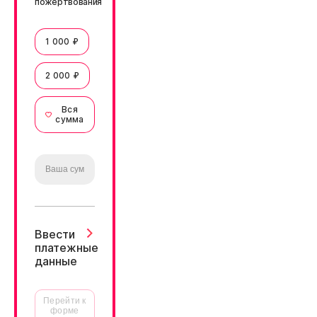
пожертвования
1 000 ₽
2 000 ₽
Вся
сумма
Ввести
платежные
данные
Перейти к
форме