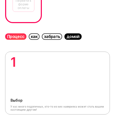
Перейти к
форме
оплаты
Процесс
как
забрать
домой
1
Выбор
У нас много подопечных, кто-то из них наверняка может стать вашим
настоящим другом!