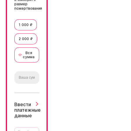
размер
пожертвования
1 000 ₽
2 000 ₽
Вся
сумма
Ввести
платежные
данные