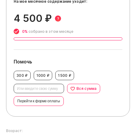
На мое месячное содержание уходит:
4 500 ₽
?
0%
собрано в этом месяце
Помочь
300 ₽
1000 ₽
1500 ₽
Вся сумма
Перейти к форме оплаты
Возраст: