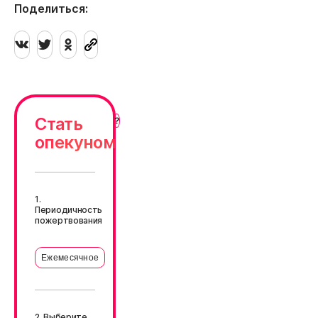
Поделиться:
Стать
опекуном
1.
Периодичность
пожертвования
Ежемесячное
2. Выберите