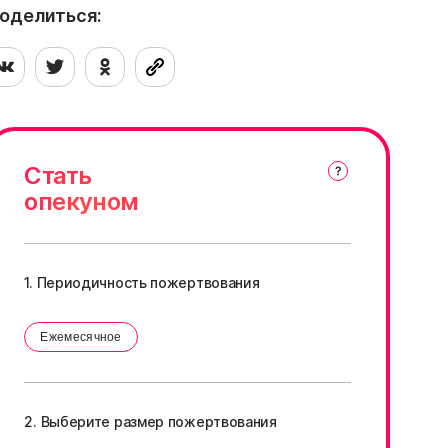
ично
оделиться:
Стать
опекуном
1. Периодичность пожертвования
Ежемесячное
2. Выберите размер пожертвования