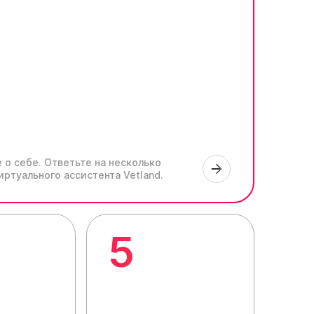
 о себе.
Ответьте на несколько
иртуального ассистента Vetland.
5