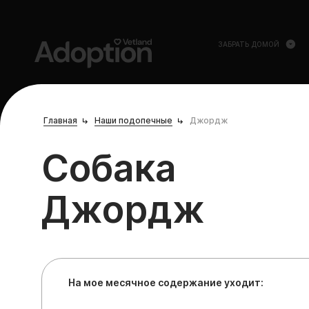
ЗАБРАТЬ ДОМОЙ
Главная
Наши подопечные
Джордж
Собака
Джордж
На мое месячное содержание уходит: