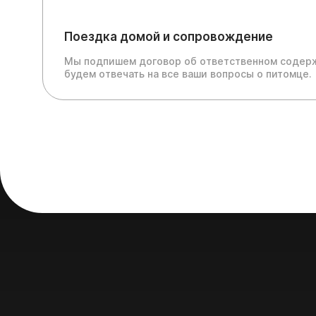
Поездка домой и сопровождение
Мы подпишем договор об ответственном содерж
будем отвечать на все ваши вопросы о питомце.