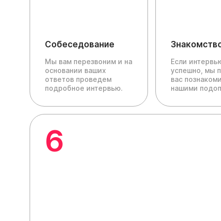
Собеседование
Знакомств
Мы вам перезвоним и на
Если интервь
основании ваших
успешно, мы 
ответов проведем
вас познакоми
подробное интервью.
нашими подо
6