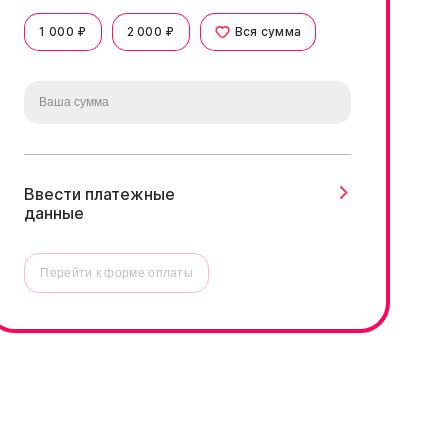
1 000 ₽
2 000 ₽
Вся сумма
Ввести платежные
данные
Перейти к форме оплаты