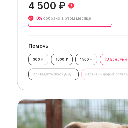
4 500 ₽
?
0%
собрано в этом месяце
Помочь
300 ₽
1000 ₽
1500 ₽
Вся сумм
Перейти к форме оплат