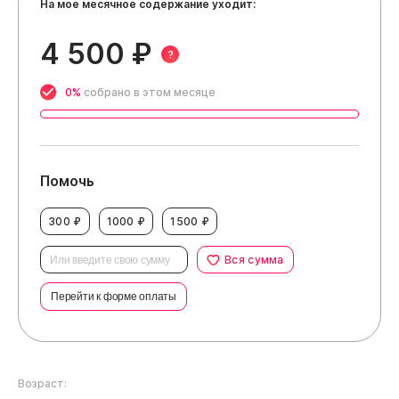
На мое месячное содержание уходит:
4 500 ₽
?
0%
собрано в этом месяце
Помочь
300 ₽
1000 ₽
1500 ₽
Вся сумма
Перейти к форме оплаты
Возраст: