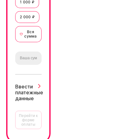
1 000 ₽
2 000 ₽
Вся
сумма
Ввести
платежные
данные
Перейти к
форме
оплаты