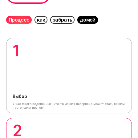
Процесс
как
забрать
домой
1
Выбор
У нас много подопечных, кто-то из них наверняка может стать вашим
настоящим другом!
2