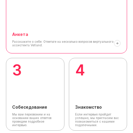
Анкета
Расскажите о себе.
Ответьте на несколько вопросов виртуального
ассистента Vetland.
3
4
Собеседование
Знакомство
Мы вам перезвоним и на
Если интервью пройдет
основании ваших ответов
успешно, мы пригласим вас
проведем подробное
познакомиться с нашими
интервью.
подопечными.