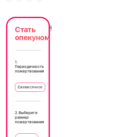
Стать
опекуном
1.
Периодичность
пожертвования
Ежемесячное
2. Выберите
размер
пожертвования