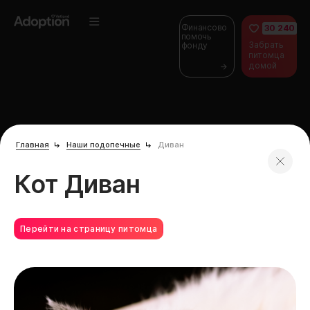
Финансово
30 240
помочь
Забрать
фонду
питомца
домой
Главная
Наши подопечные
Диван
Кот Диван
Перейти на страницу питомца