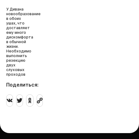
У Дивана
новообразование
в обоих
ушах, что
доставляет
ему много
дискомфорта
в обычной
жизни.
Необходимо
выполнить
резекцию
двух
слуховых
проходов
Поделиться: