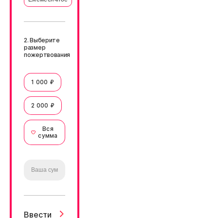
2. Выберите
размер
пожертвования
1 000 ₽
2 000 ₽
Вся
сумма
Ввести