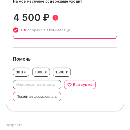
На мое месячное содержание уходит:
4 500 ₽
?
0%
собрано в этом месяце
Помочь
300 ₽
1000 ₽
1500 ₽
Вся сумма
Перейти к форме оплаты
Возраст: