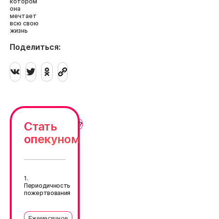
котором
она
мечтает
всю свою
жизнь
Поделиться:
Стать
опекуном
1.
Периодичность
пожертвования
Ежемесячное