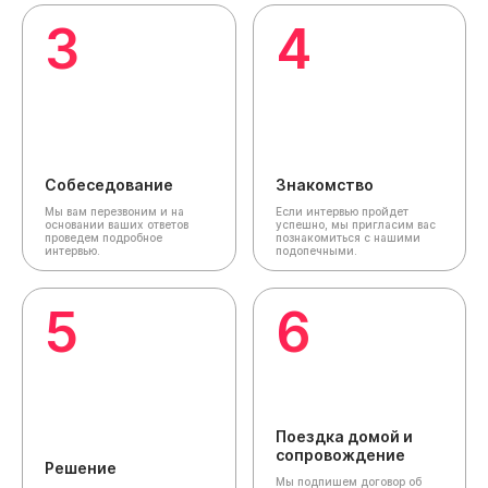
3
4
Собеседование
Знакомство
Мы вам перезвоним и на
Если интервью пройдет
основании ваших ответов
успешно, мы пригласим вас
проведем подробное
познакомиться с нашими
интервью.
подопечными.
5
6
Поездка домой и
сопровождение
Решение
Мы подпишем договор об