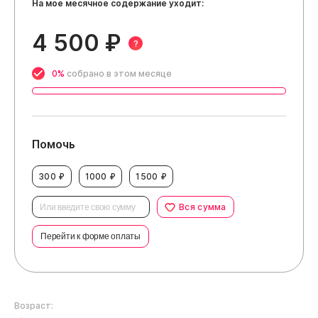
На мое месячное содержание уходит:
4 500 ₽
?
0%
собрано в этом месяце
Помочь
300 ₽
1000 ₽
1500 ₽
Вся сумма
Перейти к форме оплаты
Возраст: