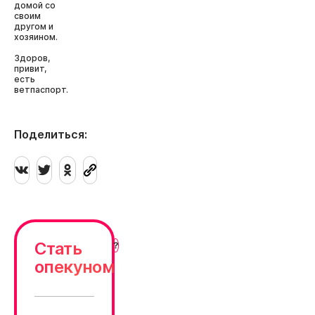
домой со
своим
другом и
хозяином.
Здоров,
привит,
есть
ветпаспорт.
Поделиться:
Стать
опекуном