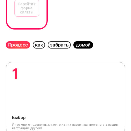
Перейти к
форме
оплаты
Процесс
как
забрать
домой
1
Выбор
У нас много подопечных, кто-то из них наверняка может стать вашим
настоящим другом!