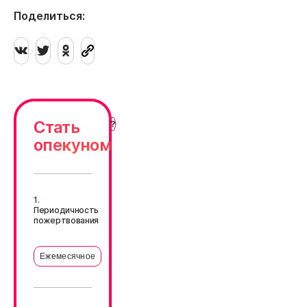
Поделиться:
Стать
опекуном
1.
Периодичность
пожертвования
Ежемесячное