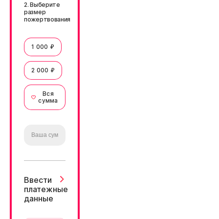
2. Выберите
размер
пожертвования
1 000 ₽
2 000 ₽
Вся
сумма
Ввести
платежные
данные