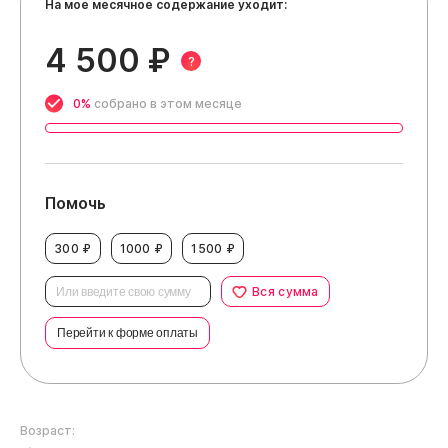
На мое месячное содержание уходит:
4 500 ₽
?
0%
собрано в этом месяце
Помочь
300 ₽
1000 ₽
1500 ₽
Вся сумма
Перейти к форме оплаты
Возраст: