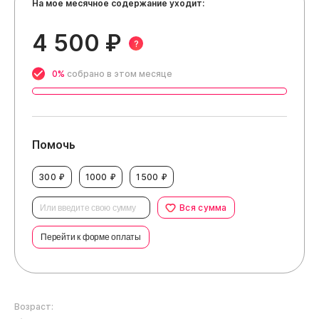
На мое месячное содержание уходит:
4 500 ₽
?
0%
собрано в этом месяце
Помочь
300 ₽
1000 ₽
1500 ₽
Вся сумма
Перейти к форме оплаты
Возраст: