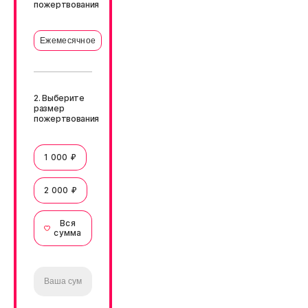
пожертвования
Ежемесячное
2. Выберите
размер
пожертвования
1 000 ₽
2 000 ₽
Вся
сумма