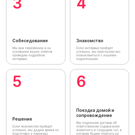
3
4
Собеседование
Знакомство
Мы вам перезвоним и на
Если интервью пройдет
основании ваших ответов
успешно, мы пригласим вас
проведем подробное
познакомиться с нашими
интервью.
подопечными.
5
6
Поездка домой и
сопровождение
Решение
Мы подпишем договор об
Если знакомство пройдет
ответственном содержании
успешно, мы дадим время на
животного и создадим чат,
в
подготовку к переезду
котором будем отвечать на