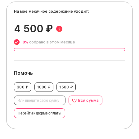
На мое месячное содержание уходит:
4 500 ₽
?
0%
собрано в этом месяце
Помочь
300 ₽
1000 ₽
1500 ₽
Вся сумма
Перейти к форме оплаты