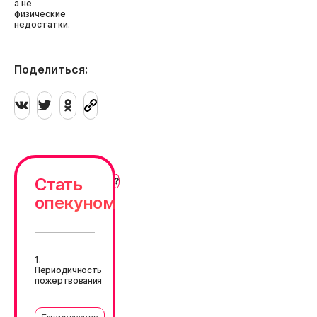
а не
физические
недостатки.
Поделиться:
Стать
опекуном
1.
Периодичность
пожертвования