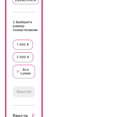
Ежемесячное
2. Выберите
размер
пожертвования
1 000 ₽
2 000 ₽
Вся
сумма
Ввести