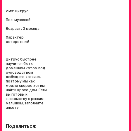
Имя: Цитрус
Пол: мужской
Возраст: 3 месяца
Характер:
осторожный
Цитрус быстрее
научится быть
домашним котом под
руководством
любящего хозяина,
поэтому мы как
можно скорее хотим
найти крохе дом. Если
вы готовы к
знакомству с рыжим
малышом, заполните
анкету.
Поделиться: