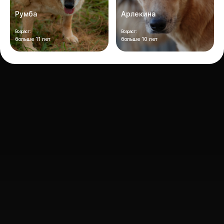
Румба
Арлекина
Возраст:
Возраст:
больше 11 лет
больше 10 лет