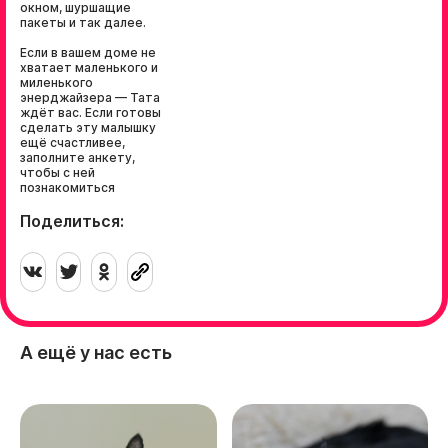
окном, шуршащие
пакеты и так далее.
Если в вашем доме не
хватает маленького и
миленького
энерджайзера — Тата
ждёт вас. Если готовы
сделать эту малышку
ещё счастливее,
заполните анкету,
чтобы с ней
познакомиться
Поделиться:
А ещё у нас есть