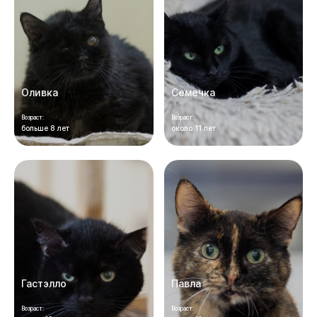
Оливка
Семечка
Возраст:
Возраст:
больше 8 лет
около 11 лет
Гастэлло
Павла
Возраст:
Возраст: