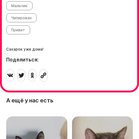
Мальчик
Чипирован
Привит
Сахарок уже дома!
Поделиться:
А ещё у нас есть