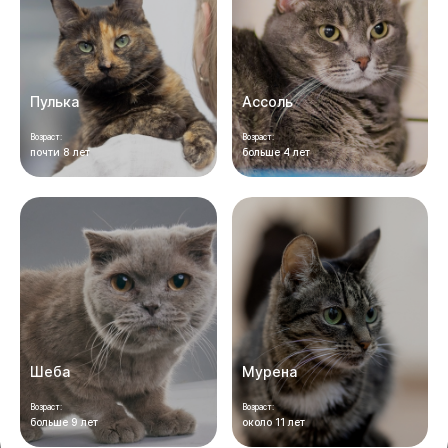
Пулька
Ассоль
Возраст:
Возраст:
почти 8 лет
больше 4 лет
Шеба
Мурена
Возраст:
Возраст:
больше 9 лет
около 11 лет