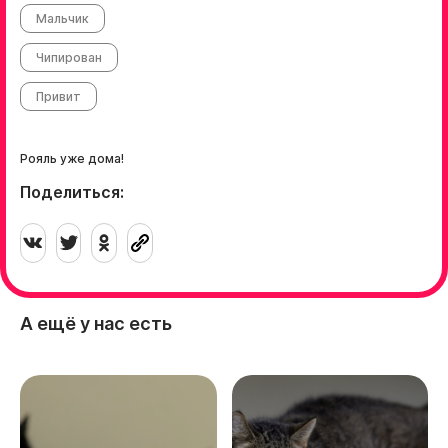
Мальчик
Чипирован
Привит
Рояль уже дома!
Поделиться:
А ещё у нас есть