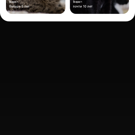
Возраст:
Возраст:
больше 5 лет
почти 10 лет