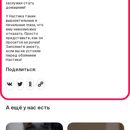
заслужил стать
домашним!
У Настика такие
выразительные и
печальные глаза, что
ему невозможно
отказать. Просто
представьте, как он
просится на ручки!
Заполните анкету,
если вы не устояли
перед обаянием
Настика!
Поделиться:
А ещё у нас есть