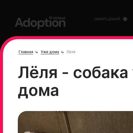
ЗАБРАТЬ ДОМОЙ
Главная
Уже дома
Лёля
Лёля - собака
дома