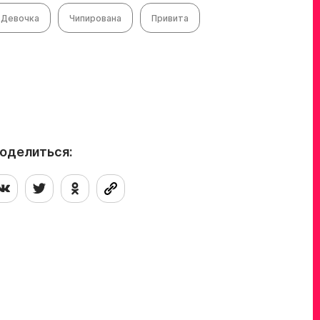
Девочка
Чипирована
Привита
оделиться: