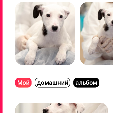
Мой
домашний
альбом