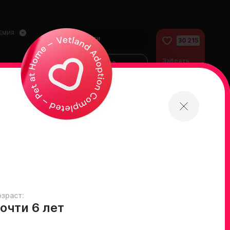
ЕМИЯ
Войти
30 215
Забрать
Финансово
питомца
помочь
питомцам
домой
озраст:
очти 6 лет