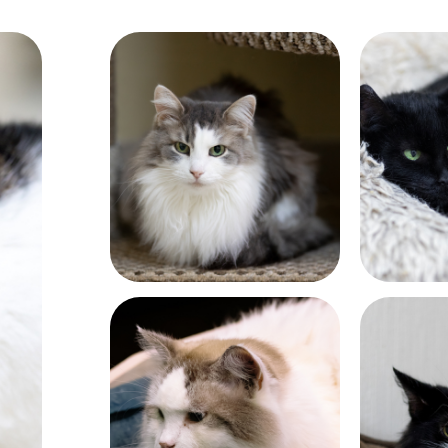
Возраст:
Возраст:
больше 10 лет
около 11 
Возраст:
Возраст: