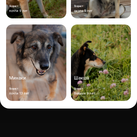
Возраст:
Возраст:
почти 9 лет
около 9 лет
Минаки
Шакша
Возраст:
Возраст:
почти 13 лет
больше 9 лет