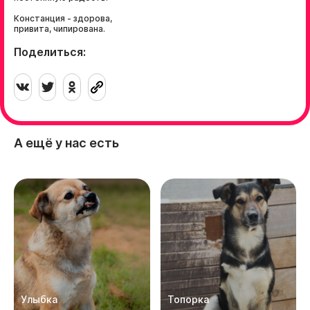
Констанция - здорова,
привита, чипирована.
Поделиться:
А ещё у нас есть
Улыбка
Топорка