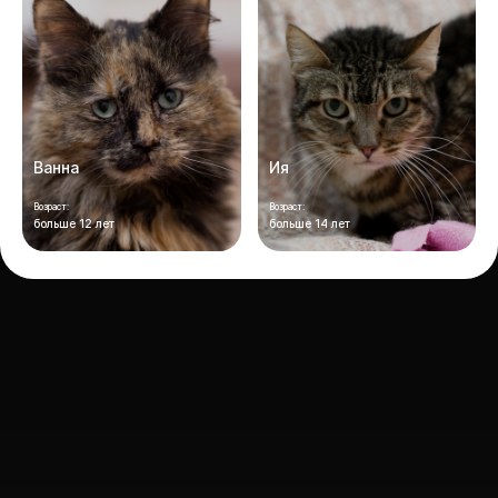
Ванна
Ия
Возраст:
Возраст:
больше 12 лет
больше 14 лет