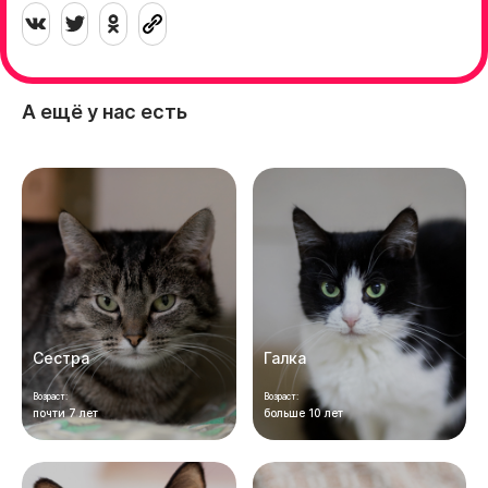
А ещё у нас есть
Сестра
Галка
Возраст:
Возраст:
почти 7 лет
больше 10 лет