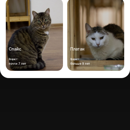
Спайс
Платан
Возраст:
Возраст:
почти 7 лет
больше 9 лет