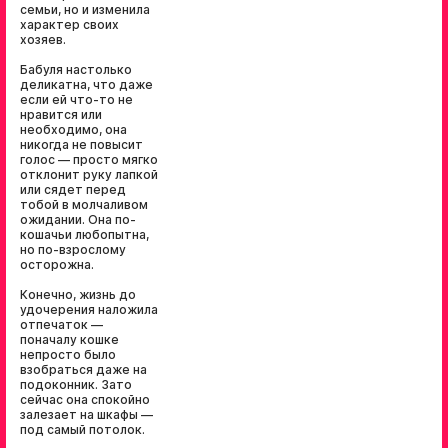
семьи, но и изменила
характер своих
хозяев.
Бабуля настолько
деликатна, что даже
если ей что-то не
нравится или
необходимо, она
никогда не повысит
голос — просто мягко
отклонит руку лапкой
или сядет перед
тобой в молчаливом
ожидании. Она по-
кошачьи любопытна,
но по-взрослому
осторожна.
Конечно, жизнь до
удочерения наложила
отпечаток —
поначалу кошке
непросто было
взобраться даже на
подоконник. Зато
сейчас она спокойно
залезает на шкафы —
под самый потолок.