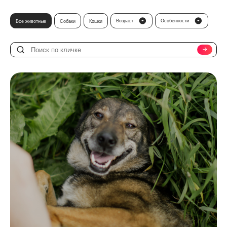
Возраст
Особенности
Все животные
Собаки
Кошки