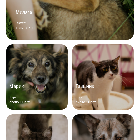
Миляга
Возраст:
больше 5 лет
Марик
Гаишник
Возраст:
Возраст:
около 10 лет
около 14 лет