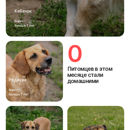
Кабачок
Возраст:
больше 7 лет
0
Питомцев в этом
месяце стали
Редиска
домашними
Возраст:
больше 7 лет